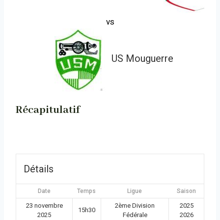
vs
US Mouguerre
Récapitulatif
Détails
Date
Temps
Ligue
Saison
23 novembre
2ème Division
2025
15h30
2025
Fédérale
2026