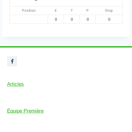
Position
E
T
P
Drop
0
0
0
0
Articles
Équipe Première